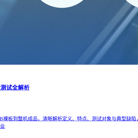
四大测试全解析
，从PCB裸板到整机成品，清晰解析定义、特点、测试对象与典型
业