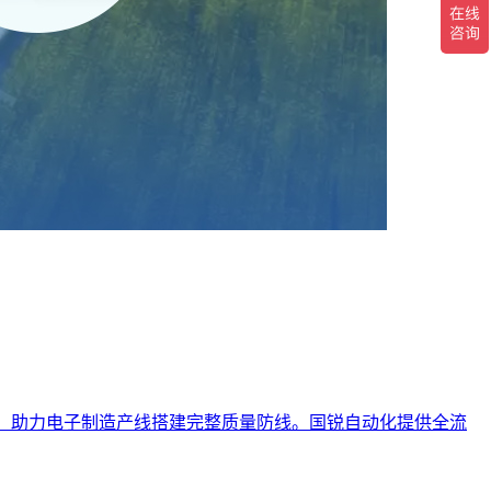
缺陷，助力电子制造产线搭建完整质量防线。国锐自动化提供全流