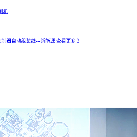
测机
制器自动组装线---新能源
查看更多 》