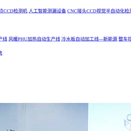
点CCD检测机
人工智能测漏设备
CNC接头CCD视觉半自动化检
产线
风暖PHU加热自动生产线
冷水板自动加工线---新能源
整车控
统