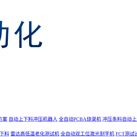
方案
自动上下料冲压机器人
全自动PCBA烧录机
冲压条料自动上
上下料
雷达高低温老化测试机
全自动双工位激光刻字机
FCT测试