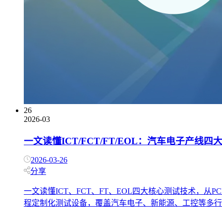
26
2026-03
一文读懂ICT/FCT/FT/EOL：汽车电子产线
2026-03-26
分享
一文读懂ICT、FCT、FT、EOL四大核心测试技术
程定制化测试设备，覆盖汽车电子、新能源、工控等多行