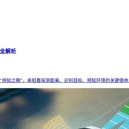
全解析
感知之眼”，承担着探测距离、识别目标、感知环境的关键使命...