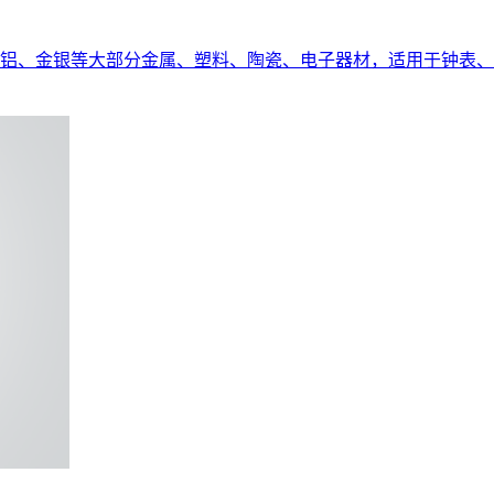
铝、金银等大部分金属、塑料、陶瓷、电子器材，适用于钟表、