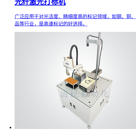
光纤激光打标机
广泛应用于对光洁度、精细度高的标记领域，如钢、铜、
品等行业，是高速标记的好选择。