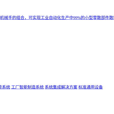
机械手的组合，可实现工业自动化生产中99%的小型零散部件散
能系统
工厂智能制造系统
系统集成解决方案
标准通用设备