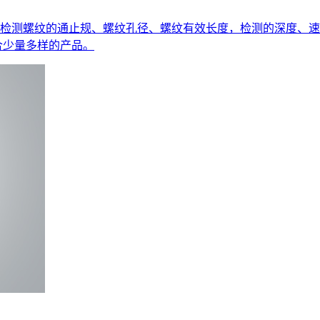
检测螺纹的通止规、螺纹孔径、螺纹有效长度，检测的深度、速
合少量多样的产品。