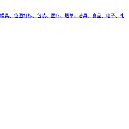
模具、位图打标、包装、医疗、烟草、洁具、食品、电子、礼