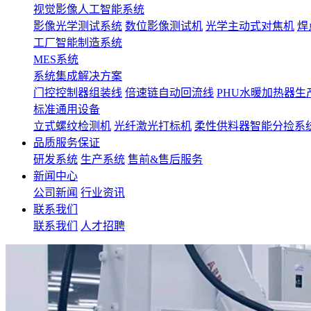
视觉影像人工智能系统
影像光学测试系统
数位影像测试机
光学主动式对焦机
焊
工厂智能制造系统
MES系统
系统集成解决方案
门控控制器组装线
倍速链自动回流线
PHU水暖加热器生
标准通用设备
立式螺纹检测机
光纤激光打标机
柔性供料器智能分捡系
品质服务保证
研发系统
生产系统
售前&售后服务
新闻中心
公司新闻
行业资讯
联系我们
联系我们
人才招聘