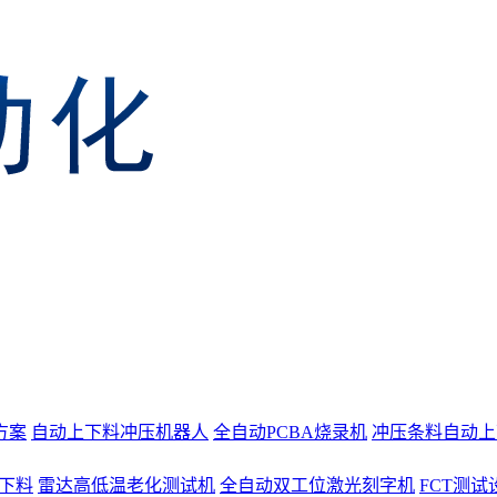
方案
自动上下料冲压机器人
全自动PCBA烧录机
冲压条料自动上
上下料
雷达高低温老化测试机
全自动双工位激光刻字机
FCT测试