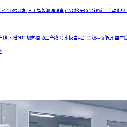
点CCD检测机
人工智能测漏设备
CNC接头CCD视觉半自动化检
产线
风暖PHU加热自动生产线
冷水板自动加工线---新能源
整车控
统