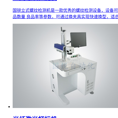
国锐立式螺纹检测机是一款优秀的螺纹检测设备，设备可
品数量 良品率等参数，可通过换夹具实现快速换型，适