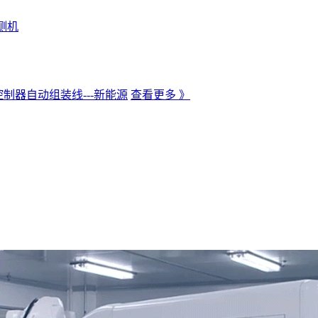
测机
制器自动组装线---新能源
查看更多 》