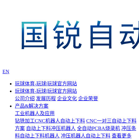
EN
玩球体育-玩球|玩球官方网站
玩球体育-玩球|玩球官方网站
公司介绍
发展历程
企业文化
企业荣誉
产品&解决方案
工业机器人及应用
钻铣加工CNC机器人自动上下料
CNC一对三自动上下料
方案
自动上下料冲压机器人
全自动PCBA烧录机
冲压条
料自动上下料机器人
冲压机器人自动上下料
查看更多