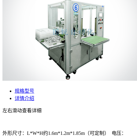
规格型号
详情介绍
左右滑动查看详细
外形尺寸：L*W*H约1.6m*1.2m*1.85m（可定制） 电压：