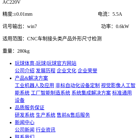
AC220V
精度:±0.01mm 电流：5.5A
讯号输出：win7 功率：0.6kW
适用范围：CNC车制接头类产品外形尺寸检测
重量：280kg
玩球体育-玩球|玩球官方网站
公司介绍
发展历程
企业文化
企业荣誉
产品&解决方案
工业机器人及应用
非标自动化设备定制
视觉影像人工智
能系统
工厂智能制造系统
系统集成解决方案
标准通用
设备
品质服务保证
研发系统
生产系统
售前&售后服务
新闻中心
公司新闻
行业资讯
联系我们