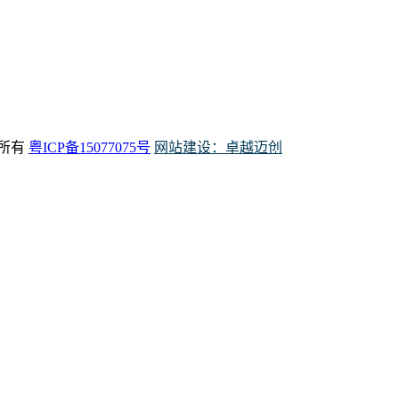
权所有
粤ICP备15077075号
网站建设：卓越迈创