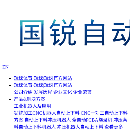
EN
玩球体育-玩球|玩球官方网站
玩球体育-玩球|玩球官方网站
公司介绍
发展历程
企业文化
企业荣誉
产品&解决方案
工业机器人及应用
钻铣加工CNC机器人自动上下料
CNC一对三自动上下料
方案
自动上下料冲压机器人
全自动PCBA烧录机
冲压条
料自动上下料机器人
冲压机器人自动上下料
查看更多