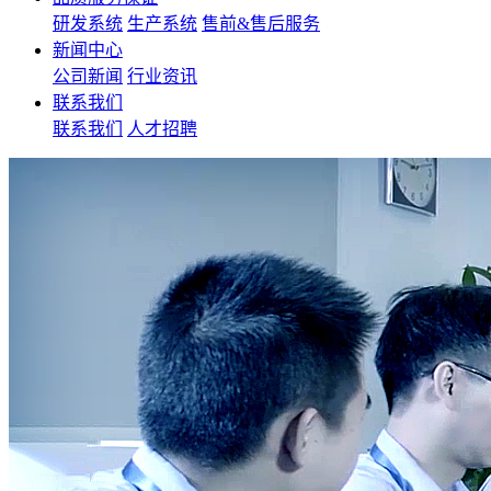
研发系统
生产系统
售前&售后服务
新闻中心
公司新闻
行业资讯
联系我们
联系我们
人才招聘