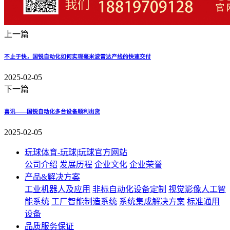
上一篇
不止于快，国锐自动化如何实现毫米波雷达产线的快速交付
2025-02-05
下一篇
喜讯——国锐自动化多台设备顺利出货
2025-02-05
玩球体育-玩球|玩球官方网站
公司介绍
发展历程
企业文化
企业荣誉
产品&解决方案
工业机器人及应用
非标自动化设备定制
视觉影像人工智
能系统
工厂智能制造系统
系统集成解决方案
标准通用
设备
品质服务保证