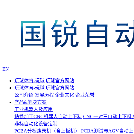
EN
玩球体育-玩球|玩球官方网站
玩球体育-玩球|玩球官方网站
公司介绍
发展历程
企业文化
企业荣誉
产品&解决方案
工业机器人及应用
钻铣加工CNC机器人自动上下料
CNC一对三自动上下料
非标自动化设备定制
PCBA分板烧录机（含上板机）
PCBA测试与AGV自动