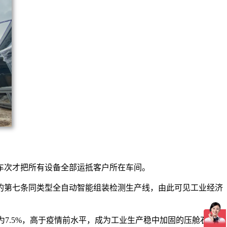
车次才把所有设备全部运抵客户所在车间。
的第七条同类型全自动智能组装检测生产线，由此可见工业经济
速为7.5%，高于疫情前水平，成为工业生产稳中加固的压舱石。