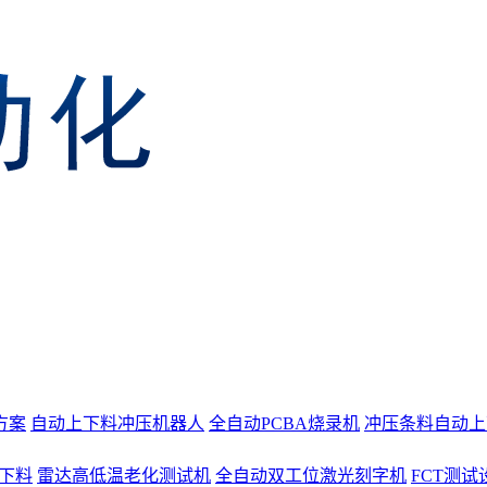
方案
自动上下料冲压机器人
全自动PCBA烧录机
冲压条料自动上
上下料
雷达高低温老化测试机
全自动双工位激光刻字机
FCT测试