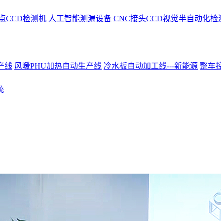
点CCD检测机
人工智能测漏设备
CNC接头CCD视觉半自动化检
产线
风暖PHU加热自动生产线
冷水板自动加工线---新能源
整车控
统