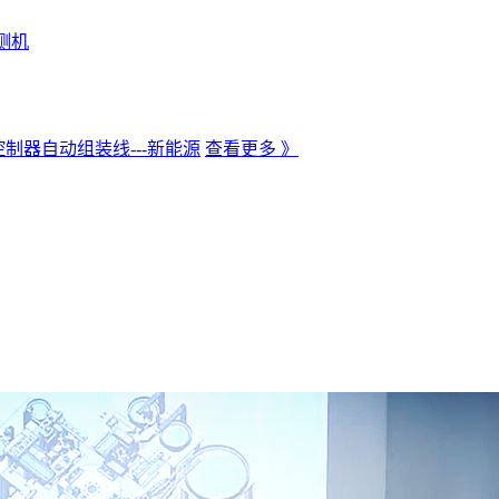
测机
制器自动组装线---新能源
查看更多 》